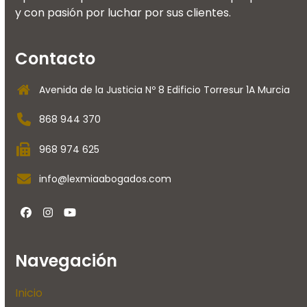
y con pasión por luchar por sus clientes.
Contacto
Avenida de la Justicia Nº 8 Edificio Torresur 1A Murcia
868 944 370
968 974 625
info@lexmiaabogados.com
Facebook
Instagram
YouTube
Navegación
Inicio