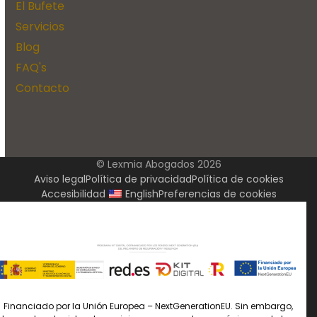
El Bufete
Servicios
Blog
FAQ's
Contacto
© Lexmia Abogados 2026
Aviso legal
Política de privacidad
Política de cookies
Accesibilidad
English
Preferencias de cookies
Financiado por la Unión Europea – NextGenerationEU. Sin embargo,