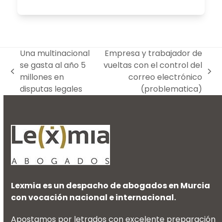
Una multinacional
Empresa y trabajador de
se gasta al año 5
vueltas con el control del
previous
next
millones en
correo electrónico
post:
post:
disputas legales
(problematica)
Lexmia es un despacho de abogados en Murcia
con vocación nacional e internacional.
Apostamos por letrados con excelente preparación